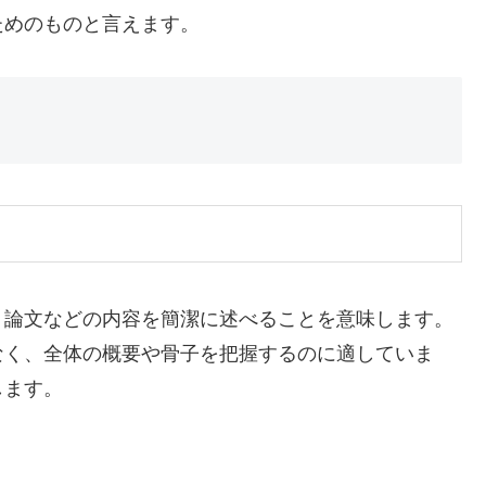
ためのものと言えます。
、論文などの内容を簡潔に述べることを意味します。
なく、全体の概要や骨子を把握するのに適していま
します。