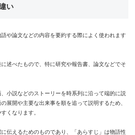
違い
物語や論文などの内容を要約する際によく使われます
短に述べたもので、特に研究や報告書、論文などでそ
画、小説などのストーリーを時系列に沿って端的に説
語の展開や主要な出来事を順を追って説明するため、
やすくなります。
潔に伝えるためのものであり、「あらすじ」は物語性