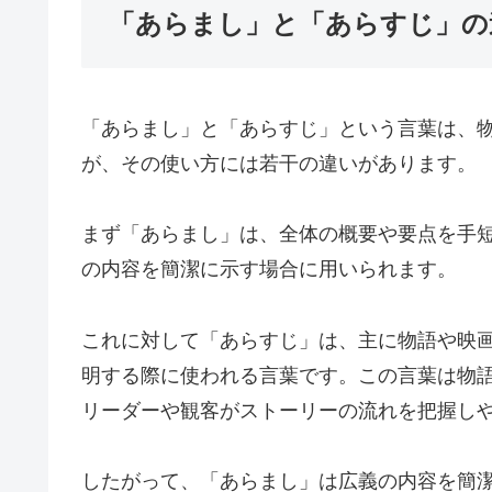
「あらまし」と「あらすじ」の
「あらまし」と「あらすじ」という言葉は、
が、その使い方には若干の違いがあります。
まず「あらまし」は、全体の概要や要点を手
の内容を簡潔に示す場合に用いられます。
これに対して「あらすじ」は、主に物語や映
明する際に使われる言葉です。この言葉は物
リーダーや観客がストーリーの流れを把握し
したがって、「あらまし」は広義の内容を簡