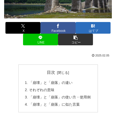
X
Facebook
はてブ
LINE
コピー
2025.02.05
目次
「崩壊」と「崩落」の違い
それぞれの意味
「崩壊」と「崩落」の使い方・使用例
「崩壊」と「崩落」に似た言葉