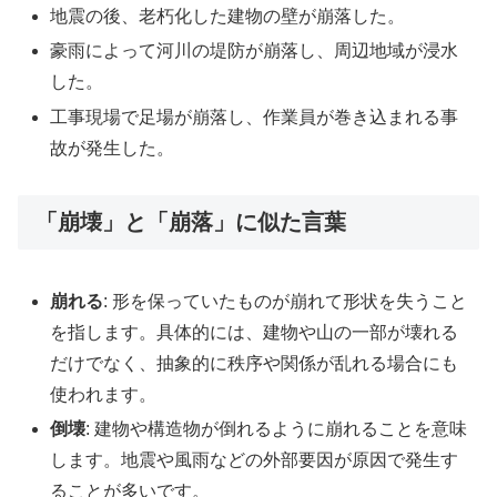
地震の後、老朽化した建物の壁が崩落した。
豪雨によって河川の堤防が崩落し、周辺地域が浸水
した。
工事現場で足場が崩落し、作業員が巻き込まれる事
故が発生した。
「崩壊」と「崩落」に似た言葉
崩れる
: 形を保っていたものが崩れて形状を失うこと
を指します。具体的には、建物や山の一部が壊れる
だけでなく、抽象的に秩序や関係が乱れる場合にも
使われます。
倒壊
: 建物や構造物が倒れるように崩れることを意味
します。地震や風雨などの外部要因が原因で発生す
ることが多いです。