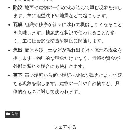
陥没
: 地面や建物の一部が沈み込んで凹む現象を指し
ます。主に地盤沈下や地震などで起こります。
瓦解
: 組織や秩序が徐々に壊れて機能しなくなること
を意味します。抽象的な状況で使われることが多
く、主に社会的な構造や制度に関連します。
流出
: 液体や砂、土などが溢れ出て外へ流れる現象を
指します。物理的な現象だけでなく、情報や資金が
外部に漏れる場合にも使われます。
落下
: 高い場所から低い場所へ物体が重力によって落
ちる現象を指します。建物の一部や自然物など、具
体的なものに対して使われます。
言葉
シェアする