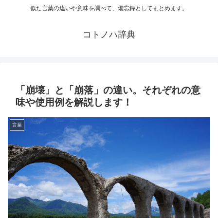
似た言葉の違いや意味を調べて、備忘録としてまとめます。
コトノハ辞典
「崩壊」と「崩落」の違い。それぞれの意
味や使用例を解説します！
言葉