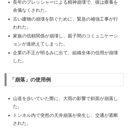
長年のプレッシャーによる精神崩壊で、彼は療養を
余儀なくされた。
古い建物の崩壊を防ぐために、緊急の補強工事が行
われた。
家族の信頼関係が崩壊し、親子間のコミュニケーシ
ョンが途絶えてしまった。
企業の不正が明るみに出て、組織全体の信用が崩壊
した。
「崩落」の使用例
山道を歩いていた際に、大雨の影響で斜面が崩落し
た。
トンネル内で突然の天井崩落が発生し、交通が遮断
された。