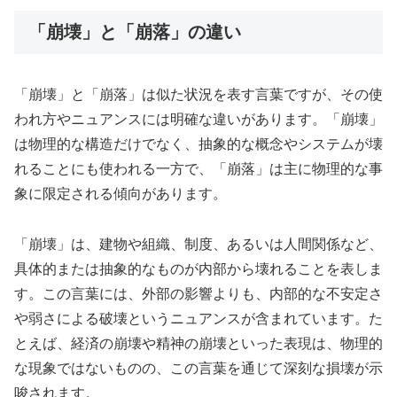
「崩壊」と「崩落」の違い
「崩壊」と「崩落」は似た状況を表す言葉ですが、その使
われ方やニュアンスには明確な違いがあります。「崩壊」
は物理的な構造だけでなく、抽象的な概念やシステムが壊
れることにも使われる一方で、「崩落」は主に物理的な事
象に限定される傾向があります。
「崩壊」は、建物や組織、制度、あるいは人間関係など、
具体的または抽象的なものが内部から壊れることを表しま
す。この言葉には、外部の影響よりも、内部的な不安定さ
や弱さによる破壊というニュアンスが含まれています。た
とえば、経済の崩壊や精神の崩壊といった表現は、物理的
な現象ではないものの、この言葉を通じて深刻な損壊が示
唆されます。