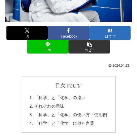
X
Facebook
はてブ
LINE
コピー
2024.04.23
目次
「科学」と「化学」の違い
それぞれの意味
「科学」と「化学」の使い方・使用例
「科学」と「化学」に似た言葉