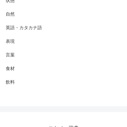
状態
自然
英語・カタカナ語
表現
言葉
食材
飲料