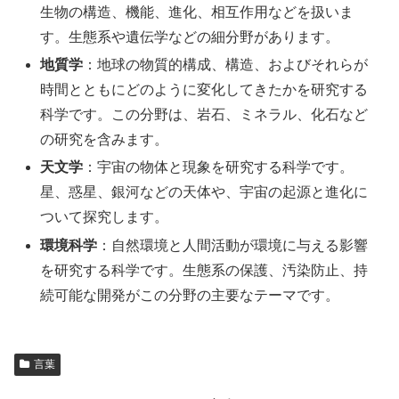
生物の構造、機能、進化、相互作用などを扱いま
す。生態系や遺伝学などの細分野があります。
地質学
：地球の物質的構成、構造、およびそれらが
時間とともにどのように変化してきたかを研究する
科学です。この分野は、岩石、ミネラル、化石など
の研究を含みます。
天文学
：宇宙の物体と現象を研究する科学です。
星、惑星、銀河などの天体や、宇宙の起源と進化に
ついて探究します。
環境科学
：自然環境と人間活動が環境に与える影響
を研究する科学です。生態系の保護、汚染防止、持
続可能な開発がこの分野の主要なテーマです。
言葉