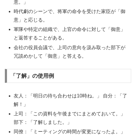
意。」
時代劇のシーンで、将軍の命令を受けた家臣が「御
意」と応じる。
軍隊や特定の組織で、上官の命令に対して「御意」
と返答することがある。
会社の役員会議で、上司の意向を汲み取った部下が
冗談めかして「御意」と答える。
「了解」の使用例
友人：「明日の待ち合わせは10時ね。」 自分：「了
解！」
上司：「この資料を午後までにまとめておいて。」
部下：「了解しました。」
同僚：「ミーティングの時間が変更になったよ。」