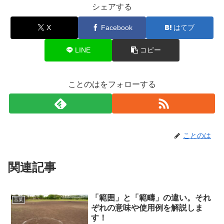
シェアする
X
Facebook
はてブ
LINE
コピー
ことのはをフォローする
ことのは
関連記事
「範囲」と「範疇」の違い。それ
言葉
ぞれの意味や使用例を解説しま
す！