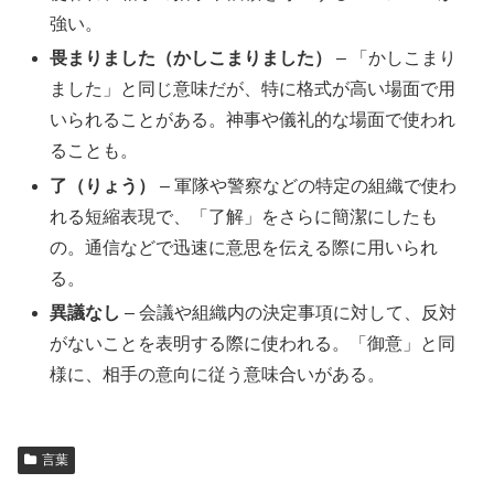
強い。
畏まりました（かしこまりました）
– 「かしこまり
ました」と同じ意味だが、特に格式が高い場面で用
いられることがある。神事や儀礼的な場面で使われ
ることも。
了（りょう）
– 軍隊や警察などの特定の組織で使わ
れる短縮表現で、「了解」をさらに簡潔にしたも
の。通信などで迅速に意思を伝える際に用いられ
る。
異議なし
– 会議や組織内の決定事項に対して、反対
がないことを表明する際に使われる。「御意」と同
様に、相手の意向に従う意味合いがある。
言葉