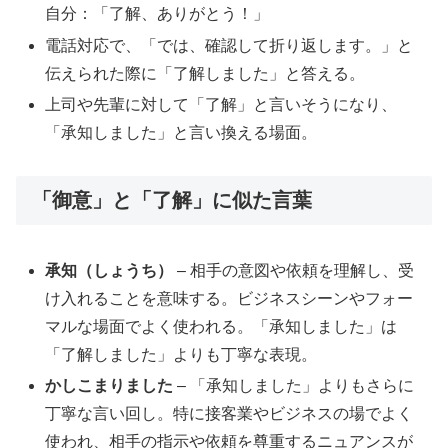
自分：「了解、ありがとう！」
電話対応で、「では、確認して折り返します。」と
伝えられた際に「了解しました」と答える。
上司や先輩に対して「了解」と言いそうになり、
「承知しました」と言い換える場面。
「御意」と「了解」に似た言葉
承知（しょうち）
– 相手の意図や依頼を理解し、受
け入れることを意味する。ビジネスシーンやフォー
マルな場面でよく使われる。「承知しました」は
「了解しました」よりも丁寧な表現。
かしこまりました
– 「承知しました」よりもさらに
丁寧な言い回し。特に接客業やビジネスの場でよく
使われ、相手の指示や依頼を尊重するニュアンスが