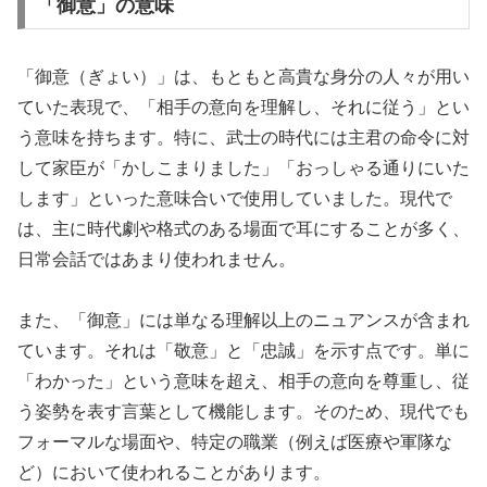
「御意」の意味
「御意（ぎょい）」は、もともと高貴な身分の人々が用い
ていた表現で、「相手の意向を理解し、それに従う」とい
う意味を持ちます。特に、武士の時代には主君の命令に対
して家臣が「かしこまりました」「おっしゃる通りにいた
します」といった意味合いで使用していました。現代で
は、主に時代劇や格式のある場面で耳にすることが多く、
日常会話ではあまり使われません。
また、「御意」には単なる理解以上のニュアンスが含まれ
ています。それは「敬意」と「忠誠」を示す点です。単に
「わかった」という意味を超え、相手の意向を尊重し、従
う姿勢を表す言葉として機能します。そのため、現代でも
フォーマルな場面や、特定の職業（例えば医療や軍隊な
ど）において使われることがあります。