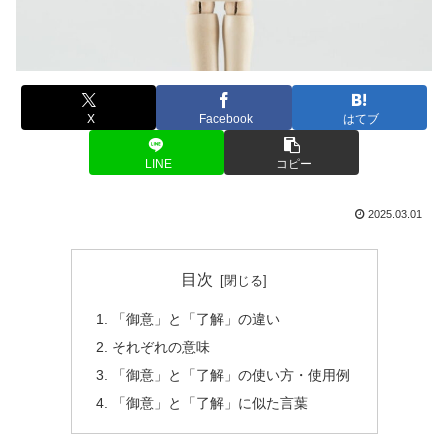
X
Facebook
はてブ
LINE
コピー
2025.03.01
目次
「御意」と「了解」の違い
それぞれの意味
「御意」と「了解」の使い方・使用例
「御意」と「了解」に似た言葉