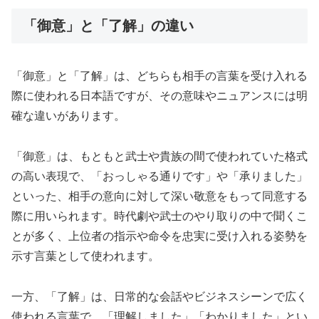
「御意」と「了解」の違い
「御意」と「了解」は、どちらも相手の言葉を受け入れる
際に使われる日本語ですが、その意味やニュアンスには明
確な違いがあります。
「御意」は、もともと武士や貴族の間で使われていた格式
の高い表現で、「おっしゃる通りです」や「承りました」
といった、相手の意向に対して深い敬意をもって同意する
際に用いられます。時代劇や武士のやり取りの中で聞くこ
とが多く、上位者の指示や命令を忠実に受け入れる姿勢を
示す言葉として使われます。
一方、「了解」は、日常的な会話やビジネスシーンで広く
使われる言葉で、「理解しました」「わかりました」とい