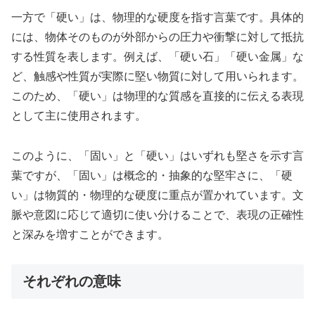
一方で「硬い」は、物理的な硬度を指す言葉です。具体的
には、物体そのものが外部からの圧力や衝撃に対して抵抗
する性質を表します。例えば、「硬い石」「硬い金属」な
ど、触感や性質が実際に堅い物質に対して用いられます。
このため、「硬い」は物理的な質感を直接的に伝える表現
として主に使用されます。
このように、「固い」と「硬い」はいずれも堅さを示す言
葉ですが、「固い」は概念的・抽象的な堅牢さに、「硬
い」は物質的・物理的な硬度に重点が置かれています。文
脈や意図に応じて適切に使い分けることで、表現の正確性
と深みを増すことができます。
それぞれの意味