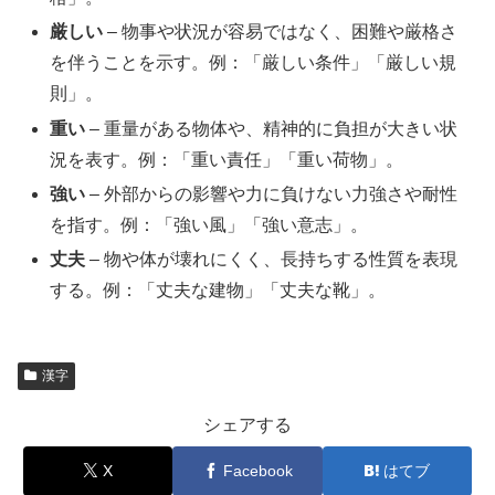
厳しい
– 物事や状況が容易ではなく、困難や厳格さ
を伴うことを示す。例：「厳しい条件」「厳しい規
則」。
重い
– 重量がある物体や、精神的に負担が大きい状
況を表す。例：「重い責任」「重い荷物」。
強い
– 外部からの影響や力に負けない力強さや耐性
を指す。例：「強い風」「強い意志」。
丈夫
– 物や体が壊れにくく、長持ちする性質を表現
する。例：「丈夫な建物」「丈夫な靴」。
漢字
シェアする
X
Facebook
はてブ