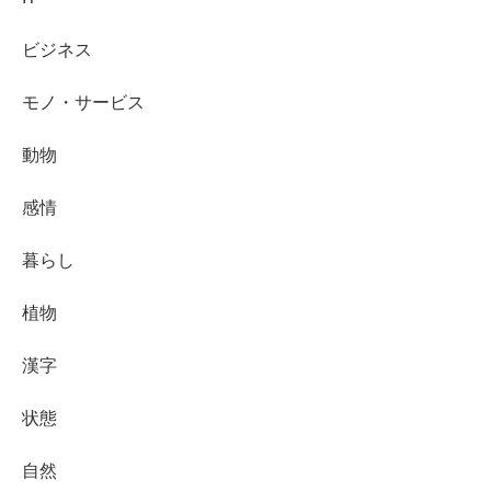
ビジネス
モノ・サービス
動物
感情
暮らし
植物
漢字
状態
自然