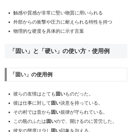
触感や質感が非常に堅い物質に用いられる
外部からの衝撃や圧力に耐えられる特性を持つ
物理的な硬度を具体的に示す言葉
「固い」と「硬い」の使い方・使用例
「固い」の使用例
彼らの友情はとても
固い
ものだった。
彼は仕事に対して
固い
決意を持っている。
その村では昔から
固い
規律が守られている。
この瓶のふたは
固い
ので、開けるのに苦労した。
彼女の態度は少し
固い
印象を与える。