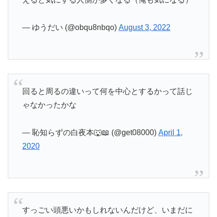
— ゆうだい (@obqu8nbqo)
August 3, 2022
回ると周るの違いって何を中心とするかって話じ
ゃなかったかな
— 恥知らずの白夜本🐺📖 (@get08000)
April 1,
2020
すっごい頭悪いかもしれないんだけど、いまだに