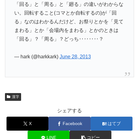
「回る」と「周る」と「廻る」の違いがわからな
い。回転すること(コマとか自転するの)が「回
る」なのはわかるんだけど、お祭りとかを「見て
まわる」とか「会場内をまわる」とかのときは
「回る」？「周る」？どっち‥‥‥‥？
— hark (@harkkark)
June 28, 2013
漢字
シェアする
X
Facebook
はてブ
LINE
コピー