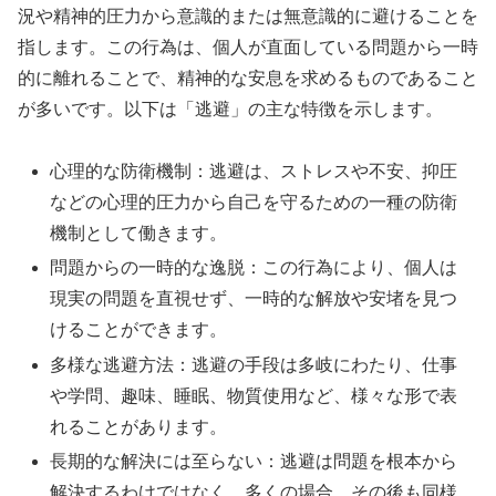
況や精神的圧力から意識的または無意識的に避けることを
指します。この行為は、個人が直面している問題から一時
的に離れることで、精神的な安息を求めるものであること
が多いです。以下は「逃避」の主な特徴を示します。
心理的な防衛機制：逃避は、ストレスや不安、抑圧
などの心理的圧力から自己を守るための一種の防衛
機制として働きます。
問題からの一時的な逸脱：この行為により、個人は
現実の問題を直視せず、一時的な解放や安堵を見つ
けることができます。
多様な逃避方法：逃避の手段は多岐にわたり、仕事
や学問、趣味、睡眠、物質使用など、様々な形で表
れることがあります。
長期的な解決には至らない：逃避は問題を根本から
解決するわけではなく、多くの場合、その後も同様