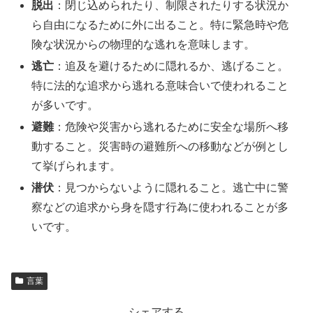
脱出
：閉じ込められたり、制限されたりする状況か
ら自由になるために外に出ること。特に緊急時や危
険な状況からの物理的な逃れを意味します。
逃亡
：追及を避けるために隠れるか、逃げること。
特に法的な追求から逃れる意味合いで使われること
が多いです。
避難
：危険や災害から逃れるために安全な場所へ移
動すること。災害時の避難所への移動などが例とし
て挙げられます。
潜伏
：見つからないように隠れること。逃亡中に警
察などの追求から身を隠す行為に使われることが多
いです。
言葉
シェアする