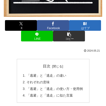
X
Facebook
はてブ
LINE
コピー
2024.05.21
目次
「逃避」と「逃走」の違い
それぞれの意味
「逃避」と「逃走」の使い方・使用例
「逃避」と「逃走」に似た言葉