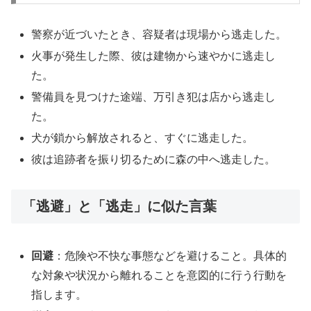
警察が近づいたとき、容疑者は現場から逃走した。
火事が発生した際、彼は建物から速やかに逃走し
た。
警備員を見つけた途端、万引き犯は店から逃走し
た。
犬が鎖から解放されると、すぐに逃走した。
彼は追跡者を振り切るために森の中へ逃走した。
「逃避」と「逃走」に似た言葉
回避
：危険や不快な事態などを避けること。具体的
な対象や状況から離れることを意図的に行う行動を
指します。