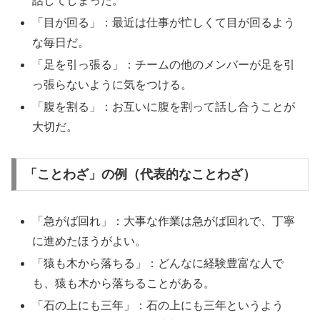
話してしまった。
「目が回る」：最近は仕事が忙しくて目が回るよう
な毎日だ。
「足を引っ張る」：チームの他のメンバーが足を引
っ張らないように気をつける。
「腹を割る」：お互いに腹を割って話し合うことが
大切だ。
「ことわざ」の例（代表的なことわざ）
「急がば回れ」：大事な作業は急がば回れで、丁寧
に進めたほうがよい。
「猿も木から落ちる」：どんなに経験豊富な人で
も、猿も木から落ちることがある。
「石の上にも三年」：石の上にも三年というよう