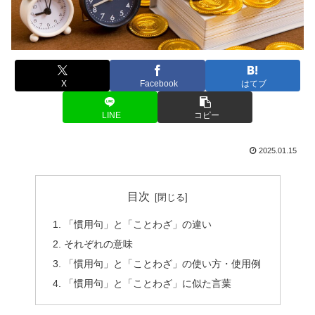
X
Facebook
はてブ
LINE
コピー
2025.01.15
目次
「慣用句」と「ことわざ」の違い
それぞれの意味
「慣用句」と「ことわざ」の使い方・使用例
「慣用句」と「ことわざ」に似た言葉