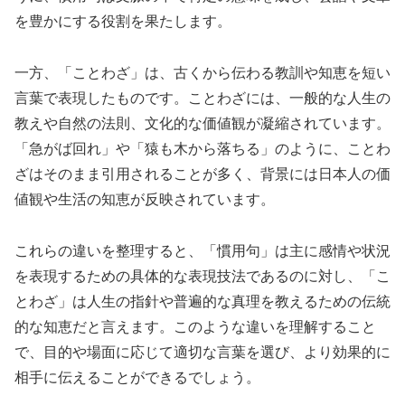
を豊かにする役割を果たします。
一方、「ことわざ」は、古くから伝わる教訓や知恵を短い
言葉で表現したものです。ことわざには、一般的な人生の
教えや自然の法則、文化的な価値観が凝縮されています。
「急がば回れ」や「猿も木から落ちる」のように、ことわ
ざはそのまま引用されることが多く、背景には日本人の価
値観や生活の知恵が反映されています。
これらの違いを整理すると、「慣用句」は主に感情や状況
を表現するための具体的な表現技法であるのに対し、「こ
とわざ」は人生の指針や普遍的な真理を教えるための伝統
的な知恵だと言えます。このような違いを理解すること
で、目的や場面に応じて適切な言葉を選び、より効果的に
相手に伝えることができるでしょう。