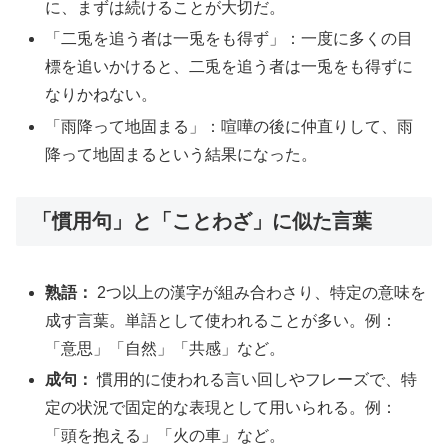
に、まずは続けることが大切だ。
「二兎を追う者は一兎をも得ず」：一度に多くの目
標を追いかけると、二兎を追う者は一兎をも得ずに
なりかねない。
「雨降って地固まる」：喧嘩の後に仲直りして、雨
降って地固まるという結果になった。
「慣用句」と「ことわざ」に似た言葉
熟語：
2つ以上の漢字が組み合わさり、特定の意味を
成す言葉。単語として使われることが多い。例：
「意思」「自然」「共感」など。
成句：
慣用的に使われる言い回しやフレーズで、特
定の状況で固定的な表現として用いられる。例：
「頭を抱える」「火の車」など。