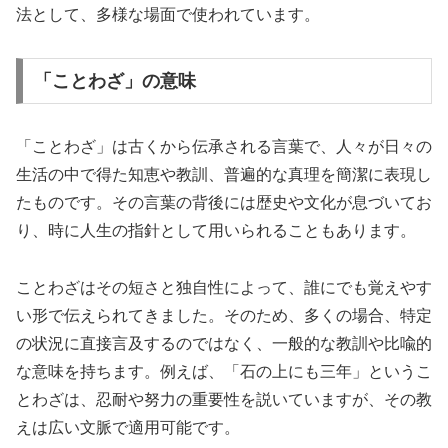
法として、多様な場面で使われています。
「ことわざ」の意味
「ことわざ」は古くから伝承される言葉で、人々が日々の
生活の中で得た知恵や教訓、普遍的な真理を簡潔に表現し
たものです。その言葉の背後には歴史や文化が息づいてお
り、時に人生の指針として用いられることもあります。
ことわざはその短さと独自性によって、誰にでも覚えやす
い形で伝えられてきました。そのため、多くの場合、特定
の状況に直接言及するのではなく、一般的な教訓や比喩的
な意味を持ちます。例えば、「石の上にも三年」というこ
とわざは、忍耐や努力の重要性を説いていますが、その教
えは広い文脈で適用可能です。