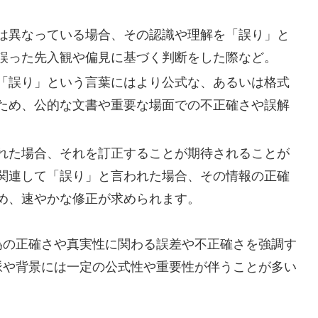
は異なっている場合、その認識や理解を「誤り」と
誤った先入観や偏見に基づく判断をした際など。
「誤り」という言葉にはより公式な、あるいは格式
ため、公的な文書や重要な場面での不正確さや誤解
れた場合、それを訂正することが期待されることが
関連して「誤り」と言われた場合、その情報の正確
め、速やかな修正が求められます。
為の正確さや真実性に関わる誤差や不正確さを強調す
脈や背景には一定の公式性や重要性が伴うことが多い