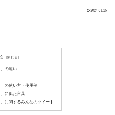
2024.01.15
次
り」の違い
り」の使い方・使用例
り」に似た言葉
り」に関するみんなのツイート