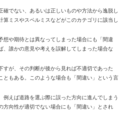
正確でない、あるいは正しいものや方法から逸脱し
計算ミスやスペルミスなどがこのカテゴリに該当し
予想や期待とは異なってしまった場合にも「間違
ば、誰かの意見や考えを誤解してしまった場合な
下すが、その判断が後から見れば不適切であった
こともある。このような場合も「間違い」という言
、例えば道路を選ぶ際に誤った方向に進んでしまう
の方向性が適切でない場合にも「間違い」とされ