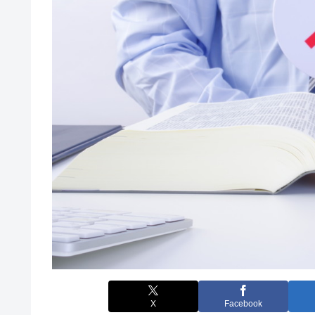
X
Facebook