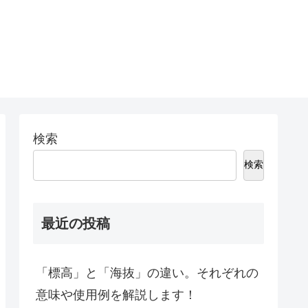
検索
検索
最近の投稿
「標高」と「海抜」の違い。それぞれの
意味や使用例を解説します！