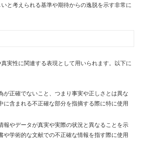
しいと考えられる基準や期待からの逸脱を示す非常に
や真実性に関連する表現として用いられます。以下に
為が正確でないこと、つまり事実や正しさとは異な
中に含まれる不正確な部分を指摘する際に特に使用
情報やデータが真実や実際の状況と異なることを示
書や学術的な文献での不正確な情報を指す際に使用