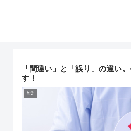
「間違い」と「誤り」の違い。
す！
言葉