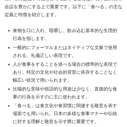
会話を豊かにする上で重要です。以下に「食べる」の主な
定義と特徴を紹介します。
食物を口に入れ、咀嚼し、飲み込む基本的な生理的
行為を指します。
一般的にフォーマルまたはネイティブな文脈で使用
される、礼儀正しい表現です。
人が食事をすることを述べる場合の標準的な表現で
あり、特定の文化や社会的背景に依存することなく
幅広い状況で用いられます。
比喩的な意味や俗語的な用途は少なく、直接的な食
事の行為を示すのに主に使われます。
「食べる」は食文化や食習慣に関連する敬意を表す
場面でも用いられ、日本の多様な食事マナーや伝統
に対する理解と敬意を示す際に重要です。