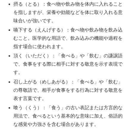
摂る（とる）：食べ物や飲み物を体内に入れること
を指しますが、栄養や効能などを体に取り入れる意
味合いが強いです。
嚥下する（えんげする）：食べ物や飲み物を飲み込
むこと。医学的な用語で、飲み込みの機能や過程を
指す場合に使われます。
頂く（いただく）：「食べる」や「飲む」の謙譲語
で、食事をする際に相手に対する敬意を示す表現で
す。
召し上がる（めしあがる）：「食べる」や「飲む」
の尊敬語で、相手が食事をする行為に対する敬意を
表す言葉です。
喰う（くう）：「食う」の古い表記または方言的な
用法で、食べるという基本的な意味に加え、俗語的
な感覚や力強さを含む場合があります。