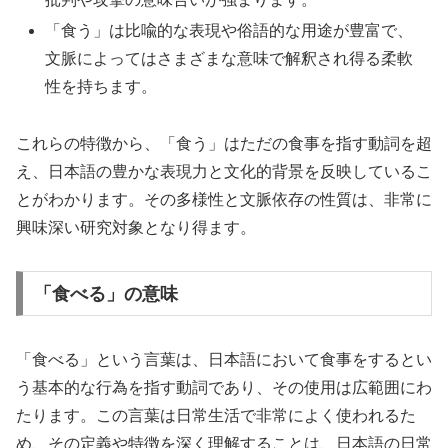
「食う」は比喩的な表現や俗語的な用途が豊富で、
文脈によってはさまざまな意味で解釈され得る柔軟
性を持ちます。
これらの特徴から、「食う」はただの食事を指す動詞を超
え、日本語の豊かな表現力と文化的背景を反映しているこ
とがわかります。その多様性と文脈依存の性質は、非常に
興味深い研究対象となり得ます。
「食べる」の意味
「食べる」という言葉は、日本語において食事をするとい
う基本的な行為を指す動詞であり、その使用は広範囲にわ
たります。この言葉は日常生活で非常によく使われるた
め、その定義や特徴を深く理解することは、日本語の日常