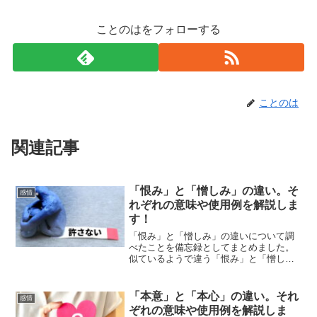
ことのはをフォローする
ことのは
関連記事
「恨み」と「憎しみ」の違い。そ
感情
れぞれの意味や使用例を解説しま
す！
「恨み」と「憎しみ」の違いについて調
べたことを備忘録としてまとめました。
似ているようで違う「恨み」と「憎し
み」のそれぞれの意味や使い方をわかり
やすく解説します。
「本意」と「本心」の違い。それ
感情
ぞれの意味や使用例を解説しま