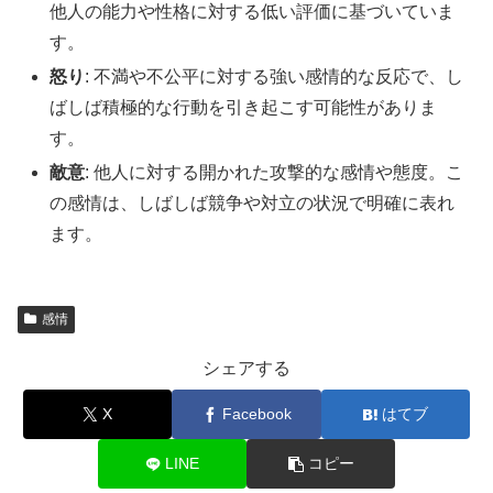
他人の能力や性格に対する低い評価に基づいていま
す。
怒り
: 不満や不公平に対する強い感情的な反応で、し
ばしば積極的な行動を引き起こす可能性がありま
す。
敵意
: 他人に対する開かれた攻撃的な感情や態度。こ
の感情は、しばしば競争や対立の状況で明確に表れ
ます。
感情
シェアする
X
Facebook
はてブ
LINE
コピー