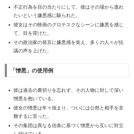
不正行為を目の当たりにして、彼はその場から逃れ
たいという嫌悪感に駆られた。
彼女はその映画のグロテスクなシーンに嫌悪を感じ
て、目を背けた。
その政治家の発言に嫌悪感を覚え、多くの人々が抗
議の声を上げた。
「憎悪」の使用例
彼は過去の裏切りを忘れず、その人物に対して深い
憎悪を抱いている。
彼女の憎悪は年々強まり、ついには公然と相手を非
難するに至った。
その集団は異なる信条に基づく憎悪から互いに対立
し続けている。