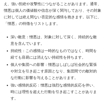
え、強い拒絶や攻撃性につながることがあります。通常、
憎悪は個人の価値観や信念が深く関与しており、その対象
に対しては絶え間ない否定的な感情を抱きます。以下に、
「憎悪」の特徴をリストします。
深い敵意：憎悪は、対象に対して深く、持続的な敵
意を含んでいます。
持続性：この感情は一時的なものではなく、時間を
経ても容易には消えない持続性を持ちます。
個人や集団への影響：憎悪はしばしば社会的な緊張
や対立を引き起こす原因となり、集団間での敵対的
な行動に影響を与えることがあります。
強い感情的反応：憎悪は強烈な感情的反応を伴い、
時には理性を超えた行動を引き起こすことがありま
す。