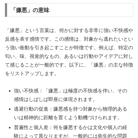
「嫌悪」の意味
「嫌悪」という言葉は、何かに対する非常に強い不快感や
反感を表す感情です。この感情は、対象から逃れたいとい
う強い衝動を引き起こすことが特徴です。例えば、特定の
匂い、味、視覚的なもの、あるいは行動やアイデアに対し
て感じることが一般的です。以下に、「嫌悪」の主な特徴
をリストアップします。
強い不快感：「嫌悪」は極度の不快感を伴い、その
感情はしばしば即座に体現されます。
逃避行動の促進：嫌悪感を持つ対象から物理的ある
いは精神的に距離を置くよう動機づけられます。
普遍性と個人差：何を嫌悪するかは文化や個人の経
験によって異なりますが、一般的には衛生的な問題