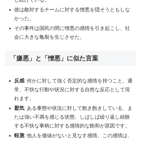
彼は敵対するチームに対する憎悪を隠そうともしな
かった。
その事件は国民の間に憎悪の感情を引き起こし、社
会に大きな亀裂を生じさせた。
「嫌悪」と「憎悪」に似た言葉
反感
: 何かに対して強く否定的な感情を持つこと。通
常、不快な行動や状況に対する自然な反応として現
れます。
厭気
: ある事態や状況に対して飽き飽きしている、ま
たは強い不満を感じる状態。しばしば繰り返し経験
する不快な事柄に対する感情的な飽和が原因です。
軽蔑
: 他人を価値がないと見なす感情。この感情は、