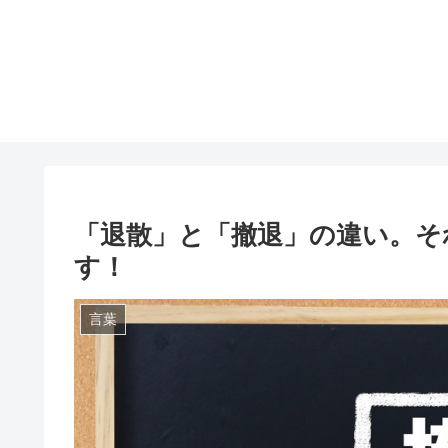
「退散」と「撤退」の違い。そ
す！
言葉