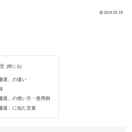
2024.05.18
次
撤退」の違い
味
撤退」の使い方・使用例
撤退」に似た言葉