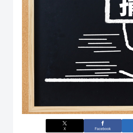
X
Facebook