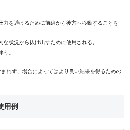
。
圧力を避けるために前線から後方へ移動することを
利な状況から抜け出すために使用される。
伴う。
含まれず、場合によってはより良い結果を得るための
使用例