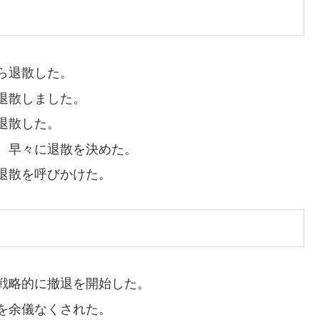
ら退散した。
退散しました。
退散した。
、早々に退散を決めた。
退散を呼びかけた。
戦略的に撤退を開始した。
を余儀なくされた。