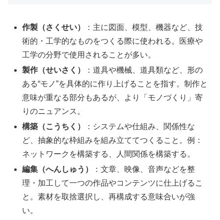
作製（さくせい）
：主に図面、模型、機器など、技
術的・工学的なものをつくる際に使われる。医療や
工学の分野で使用されることが多い。
製作（せいさく）
：道具や機械、道具類など、形の
ある“モノ”を具体的に作り上げることを指す。制作と
意味が重なる部分もあるが、より「モノづくり」寄
りのニュアンス。
構築（こうちく）
：システムや仕組み、関係性な
ど、抽象的な枠組みを組み立ててつくること。例：
ネットワークを構築する、人間関係を構築する。
編集（へんしゅう）
：文章、映像、音声などを整
理・加工して一つの作品やコンテンツに仕上げるこ
と。素材を取捨選択し、再構成する意味合いが強
い。