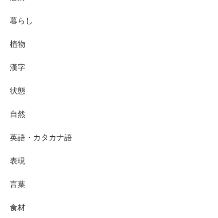
暮らし
植物
漢字
状態
自然
英語・カタカナ語
表現
言葉
食材