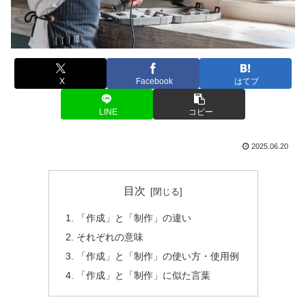
X
Facebook
はてブ
LINE
コピー
2025.06.20
目次
「作成」と「制作」の違い
それぞれの意味
「作成」と「制作」の使い方・使用例
「作成」と「制作」に似た言葉