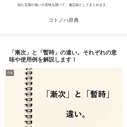
似た言葉の違いや意味を調べて、備忘録としてまとめます。
コトノハ辞典
「漸次」と「暫時」の違い。それぞれの意
味や使用例を解説します！
言葉