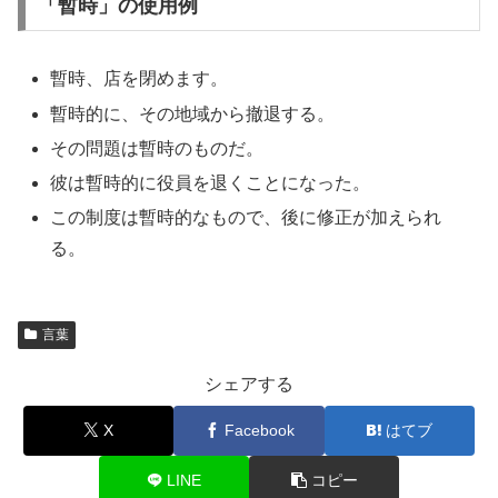
「暫時」の使用例
暫時、店を閉めます。
暫時的に、その地域から撤退する。
その問題は暫時のものだ。
彼は暫時的に役員を退くことになった。
この制度は暫時的なもので、後に修正が加えられ
る。
言葉
シェアする
X
Facebook
はてブ
LINE
コピー