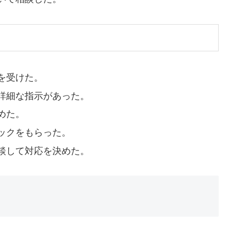
を受けた。
詳細な指示があった。
めた。
ックをもらった。
談して対応を決めた。