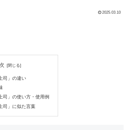
2025.03.10
次
上司」の違い
味
上司」の使い方・使用例
上司」に似た言葉