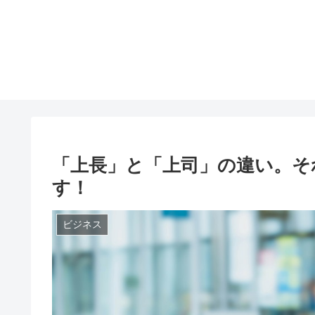
「上長」と「上司」の違い。そ
す！
ビジネス