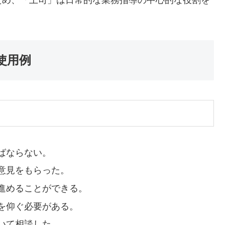
使用例
ばならない。
意見をもらった。
進めることができる。
を仰ぐ必要がある。
いて相談した。