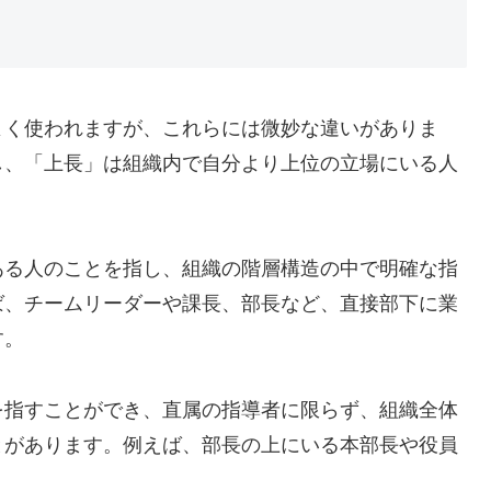
よく使われますが、これらには微妙な違いがありま
し、「上長」は組織内で自分より上位の立場にいる人
ある人のことを指し、組織の階層構造の中で明確な指
ば、チームリーダーや課長、部長など、直接部下に業
す。
を指すことができ、直属の指導者に限らず、組織全体
とがあります。例えば、部長の上にいる本部長や役員
。