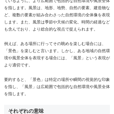
ているように、より広範囲で包括的な自然環境や風景全体
を指します。風景は、地形、地勢、自然の要素、建造物な
ど、複数の要素が組み合わさった自然環境の全体像を表現
します。また、風景は季節や天候の変化、時間の経過など
も含んでおり、より総合的な視点で捉えられます。
例えば、ある場所に行ってその眺めを楽しむ場合には、
「景色」を楽しむと言います。しかし、ある地域の自然環
境や風景全体を表現する場合には、「風景」という表現が
より適切です。
要約すると、「景色」は特定の場所や瞬間の視覚的な印象
を指し、「風景」は広範囲で包括的な自然環境や風景全体
を指します。
それぞれの意味