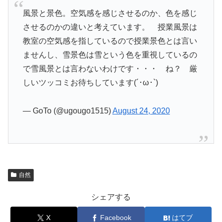
風景と景色。空気感を感じさせるのか、色を感じ
させるのかの違いと考えています。 授業風景は
教室の空気感を指しているので授業景色とは言い
ませんし、雪景色は雪という色を重視しているの
で雪風景とは言わないわけです・・・ ね？ 厳
しいツッコミお待ちしています(´･ω･`)
— GoTo (@ugougo1515)
August 24, 2020
自然
シェアする
X
Facebook
はてブ