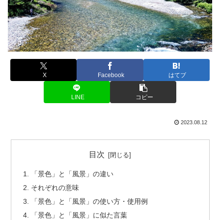
X
Facebook
はてブ
LINE
コピー
2023.08.12
目次
「景色」と「風景」の違い
それぞれの意味
「景色」と「風景」の使い方・使用例
「景色」と「風景」に似た言葉