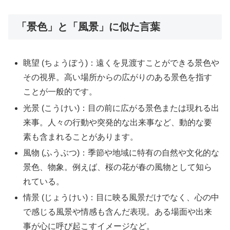
「景色」と「風景」に似た言葉
眺望 (ちょうぼう)：遠くを見渡すことができる景色や
その視界。高い場所からの広がりのある景色を指す
ことが一般的です。
光景 (こうけい)：目の前に広がる景色または現れる出
来事。人々の行動や突発的な出来事など、動的な要
素も含まれることがあります。
風物 (ふうぶつ)：季節や地域に特有の自然や文化的な
景色、物象。例えば、桜の花が春の風物として知ら
れている。
情景 (じょうけい)：目に映る風景だけでなく、心の中
で感じる風景や情感も含んだ表現。ある場面や出来
事が心に呼び起こすイメージなど。