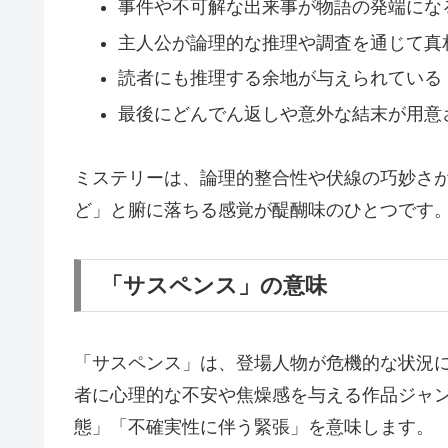
事件や不可解な出来事が物語の発端にな
主人公が論理的な推理や調査を通じて真
読者にも推理する余地が与えられている
最後にどんでん返しや意外な結末が用意
ミステリーは、論理的整合性や伏線の巧妙さ
ど」と腑に落ちる感覚が醍醐味のひとつです
「サスペンス」の意味
「サスペンス」は、登場人物が危機的な状況
者に心理的な不安や焦燥感を与える作品ジャンルで
態」「不確実性に伴う緊張」を意味します。