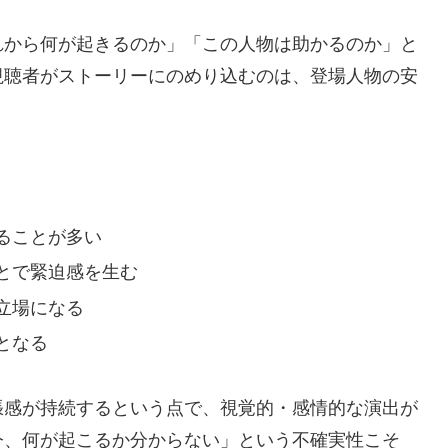
れから何が起きるのか」「この人物は助かるのか」と
視聴者がストーリーにのめり込むのは、登場人物の安
ることが多い
とで緊迫感を生む
立場になる
となる
張感が持続するという点で、視覚的・感情的な演出が
今、何が起こるか分からない」という不確実性こそ