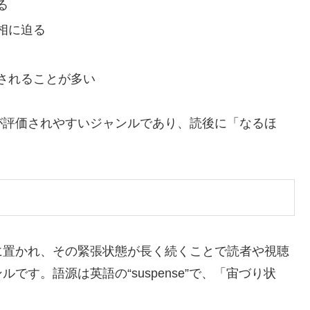
る
相に迫る
されることが多い
が評価されやすいジャンルであり、読後に「なるほ
。
に置かれ、その緊張状態が長く続くことで読者や視聴
す。語源は英語の“suspense”で、「宙づり状