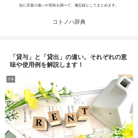
似た言葉の違いや意味を調べて、備忘録としてまとめます。
コトノハ辞典
「貸与」と「貸出」の違い。それぞれの意
味や使用例を解説します！
言葉