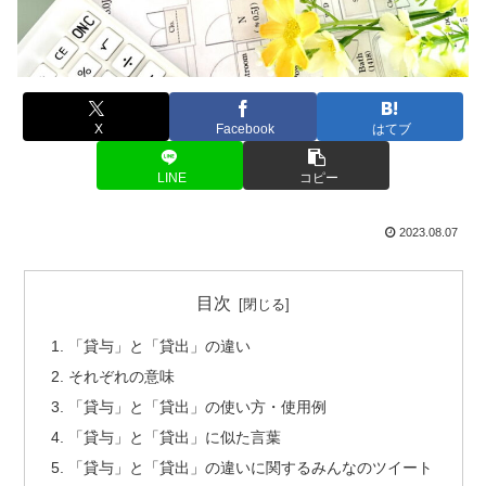
X
Facebook
はてブ
LINE
コピー
2023.08.07
目次
「貸与」と「貸出」の違い
それぞれの意味
「貸与」と「貸出」の使い方・使用例
「貸与」と「貸出」に似た言葉
「貸与」と「貸出」の違いに関するみんなのツイート