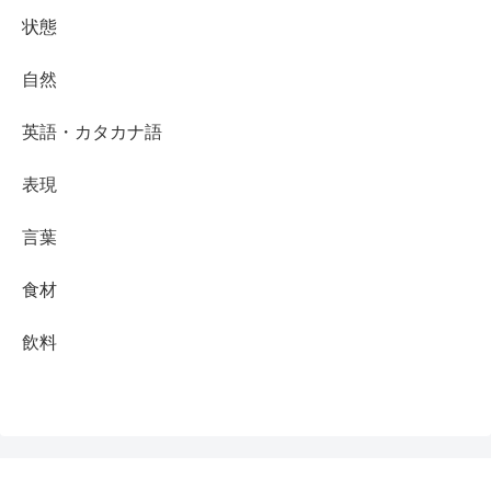
状態
自然
英語・カタカナ語
表現
言葉
食材
飲料