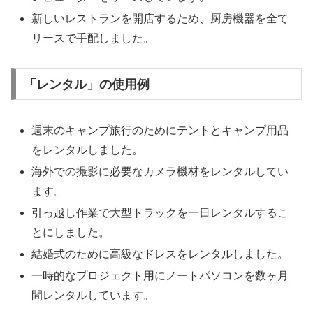
新しいレストランを開店するため、厨房機器を全て
リースで手配しました。
「レンタル」の使用例
週末のキャンプ旅行のためにテントとキャンプ用品
をレンタルしました。
海外での撮影に必要なカメラ機材をレンタルしてい
ます。
引っ越し作業で大型トラックを一日レンタルするこ
とにしました。
結婚式のために高級なドレスをレンタルしました。
一時的なプロジェクト用にノートパソコンを数ヶ月
間レンタルしています。