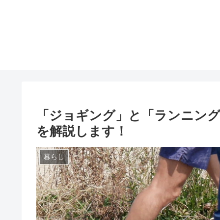
「ジョギング」と「ランニング
を解説します！
暮らし