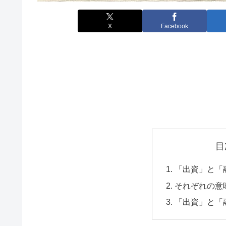
X
Facebook
目
「出資」と「
それぞれの意
「出資」と「