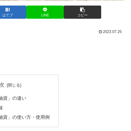
はてブ
LINE
コピー
2023.07.25
次
融資」の違い
味
融資」の使い方・使用例