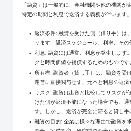
「融資」は一般的に、金融機関や他の機関が
特定の期間と利息で返済する義務が伴います
返済条件: 融資を受けた側（借り手）
ります。返済スケジュール、利率、その
利息: 融資には通常、利息が発生しま
クと時間価値を補償するためのものです
所有権: 融資者（貸し手）は、融資を
運営に直接関与せず、元本と利息の返済
リスク: 融資は出資と比較してリスク
けた側が返済不能になった場合でも、通
す。しかし、返済が完全に滞ると貸し手
融資の目的: 企業は様々な理由で融資