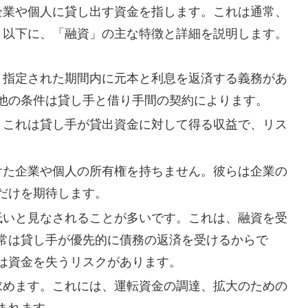
企業や個人に貸し出す資金を指します。これは通常、
。以下に、「融資」の主な特徴と詳細を説明します。
は、指定された期間内に元本と利息を返済する義務があ
他の条件は貸し手と借り手間の契約によります。
す。これは貸し手が貸出資金に対して得る収益で、リス
。
受けた企業や個人の所有権を持ちません。彼らは企業の
だけを期待します。
が低いと見なされることが多いです。これは、融資を受
常は貸し手が優先的に債務の返済を受けるからで
は資金を失うリスクがあります。
を求めます。これには、運転資金の調達、拡大のための