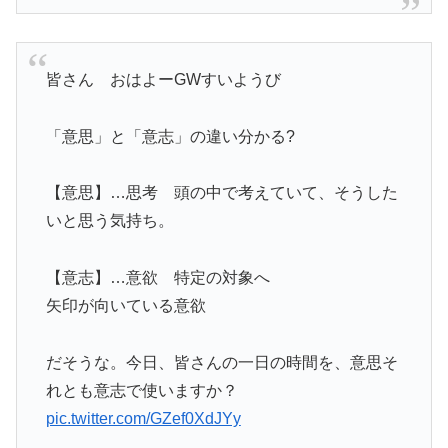
皆さん おはよーGWすいようび
「意思」と「意志」の違い分かる?
【意思】…思考 頭の中で考えていて、そうした
いと思う気持ち。
【意志】…意欲 特定の対象へ
矢印が向いている意欲
だそうな。今日、皆さんの一日の時間を、意思そ
れとも意志で使いますか？
pic.twitter.com/GZef0XdJYy