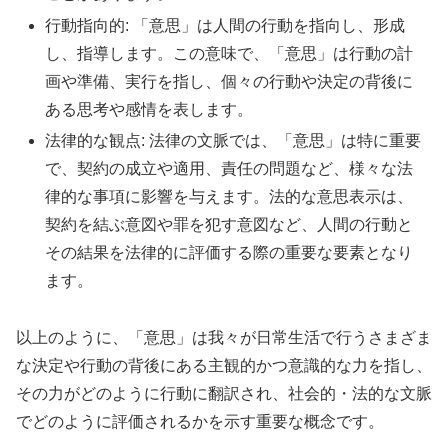
行動指向的: 「意思」は人間の行動を指向し、形成
し、指導します。この意味で、「意思」は行動の計
画や準備、実行を指し、個々の行動や決定の背後に
ある思考や感情を表します。
法律的な観点: 法律の文脈では、「意思」は特に重要
で、契約の成立や適用、責任の問題など、様々な法
律的な事項に影響を与えます。法的な意思表示は、
契約を結ぶ意図や罪を犯す意図など、人間の行動と
その結果を法律的に評価する際の重要な要素となり
ます。
以上のように、「意思」は我々が日常生活で行うさまざま
な決定や行動の背後にある主観的かつ意識的な力を指し、
その力がどのように行動に翻訳され、社会的・法的な文脈
でどのように評価されるかを示す重要な概念です。