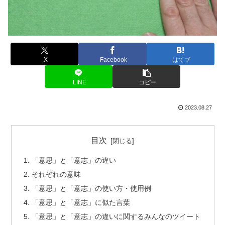
X
Facebook
はてブ
LINE
コピー
2023.08.27
目次
「意思」と「意志」の違い
それぞれの意味
「意思」と「意志」の使い方・使用例
「意思」と「意志」に似た言葉
「意思」と「意志」の違いに関するみんなのツイート