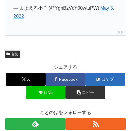
— まよえる小羊 (@YgnBzVcY00wtuPW)
May 3,
2022
言葉
シェアする
X
Facebook
はてブ
LINE
コピー
ことのはをフォローする