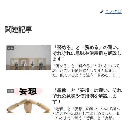
ことのは
関連記事
「努める」と「務める」の違い。
言葉
それぞれの意味や使用例を解説し
ます！
「努める」と「務める」の違いについて
調べたことを備忘録としてまとめまし
た。似ているようで違う「努める」と
「務める」のそれぞれの意味や使い方を
わかりやすく解説します。
「想像」と「妄想」の違い。それ
言葉
ぞれの意味や使用例を解説しま
す！
「想像」と「妄想」の違いについて調べ
たことを備忘録としてまとめました。似
ているようで違う「想像」と「妄想」の
それぞれの意味や使い方をわかりやすく
解説します。