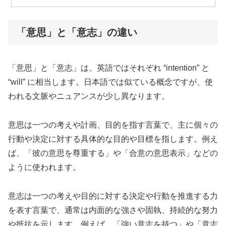
「意思」と「意志」の違い
「意思」と「意志」は、英語ではそれぞれ “intention” と
“will” に相当します。日本語では似ている概念ですが、使
われる文脈やニュアンスが少し異なります。
意思は一つの考えや計画、目的を指す言葉で、主に個々の
行動や決定に対する具体的な目的や目標を指します。例え
ば、「彼の意思を尊重する」や「合意の意思表示」などの
ように使われます。
意志は一つの考えや目的に対する決定や行動を推進する力
を表す言葉で、通常は内面的な強さや固執、持続的な努力
や抵抗を示します。例えば、「強い意志を持つ」や「意志