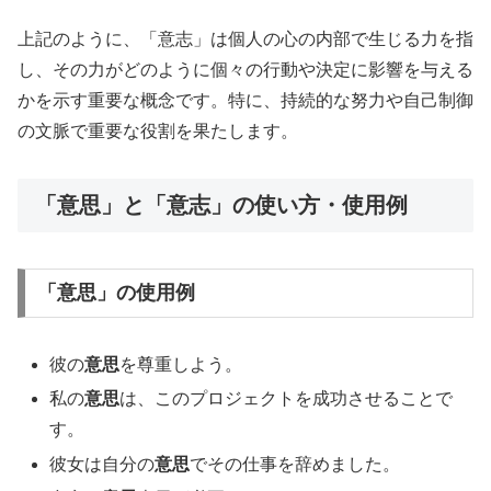
上記のように、「意志」は個人の心の内部で生じる力を指
し、その力がどのように個々の行動や決定に影響を与える
かを示す重要な概念です。特に、持続的な努力や自己制御
の文脈で重要な役割を果たします。
「意思」と「意志」の使い方・使用例
「意思」の使用例
彼の
意思
を尊重しよう。
私の
意思
は、このプロジェクトを成功させることで
す。
彼女は自分の
意思
でその仕事を辞めました。