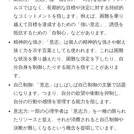
ルスではなく、長期的な目標や決定に対する持続的
なコミットメントを指します。例えば、困難を乗り
越えて目標を達成するための「強い意志」、誘惑を
抵抗するための「自制心」などがあります。
精神的な強さ: 「意志」は個人の精神的な強さや耐え
抜く力を示す言葉としても使われます。これは困難
な状況を乗り越えたり、困難な決定を下したり、自
分自身を制御したりする能力を指すことがありま
す。
自己制御: 「意志」はしばしば自己制御の文脈で話題
になります。つまり、自分の欲望や衝動を抑制し、
自分の行動や感情を管理する能力を指します。
意志力: 一部の心理学者は「意志力」を一種の限られ
たリソースと捉え、それが消費されると自己制御や
決断が難しくなるという概念を提唱しています。