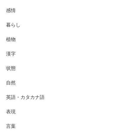
感情
暮らし
植物
漢字
状態
自然
英語・カタカナ語
表現
言葉