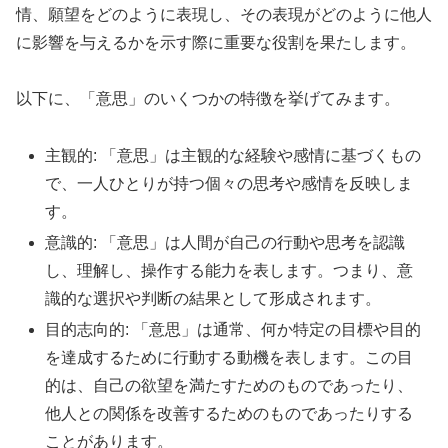
情、願望をどのように表現し、その表現がどのように他人
に影響を与えるかを示す際に重要な役割を果たします。
以下に、「意思」のいくつかの特徴を挙げてみます。
主観的: 「意思」は主観的な経験や感情に基づくもの
で、一人ひとりが持つ個々の思考や感情を反映しま
す。
意識的: 「意思」は人間が自己の行動や思考を認識
し、理解し、操作する能力を表します。つまり、意
識的な選択や判断の結果として形成されます。
目的志向的: 「意思」は通常、何か特定の目標や目的
を達成するために行動する動機を表します。この目
的は、自己の欲望を満たすためのものであったり、
他人との関係を改善するためのものであったりする
ことがあります。