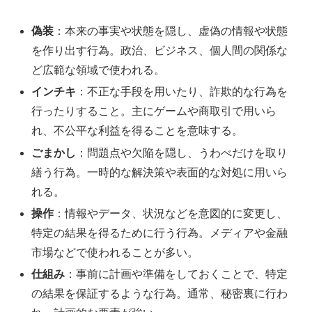
偽装
：本来の事実や状態を隠し、虚偽の情報や状態
を作り出す行為。政治、ビジネス、個人間の関係な
ど広範な領域で使われる。
インチキ
：不正な手段を用いたり、詐欺的な行為を
行ったりすること。主にゲームや商取引で用いら
れ、不公平な利益を得ることを意味する。
ごまかし
：問題点や欠陥を隠し、うわべだけを取り
繕う行為。一時的な解決策や表面的な対処に用いら
れる。
操作
：情報やデータ、状況などを意図的に変更し、
特定の結果を得るために行う行為。メディアや金融
市場などで使われることが多い。
仕組み
：事前に計画や準備をしておくことで、特定
の結果を保証するような行為。通常、秘密裏に行わ