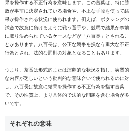
果を操作する不正行為を意味します。この言葉は、特に勝
敗が事前に決定されている場合や、不正な手段を使って結
果が操作される状況に使われます。例えば、ボクシングの
試合で故意に負けるように戦う選手や、競馬で結果が事前
に取り決められているケースなどが「八百長」とされるこ
とがあります。八百長は、公正な競争を損なう重大な不正
行為とされ、法的な罰則の対象となることもあります。
つまり、茶番は形式的または演劇的な状況を指し、実質的
な内容が乏しいという批判的な意味合いで使われるのに対
し、八百長は故意に結果を操作する不正行為を指す言葉
で、その性質上、より具体的で法的な問題を含む場合が多
いです。
それぞれの意味