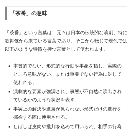
「茶番」の意味
「茶番」という言葉は、元々は日本の伝統的な演劇、特に
歌舞伎から来ている言葉であり、そこから転じて現代では
以下のような特徴を持つ言葉として使われます。
本質的でない、形式的な行動や事象を指し、実際の
ところ意味がない、または重要でない行為に対して
使われる。
演劇的な要素が強調され、事態が不自然に演出され
ているかのような状況を表す。
事実上の解決や進展が見られない形式だけの進行を
揶揄する際に使用される。
しばしば皮肉や批判を込めて用いられ、相手の行為