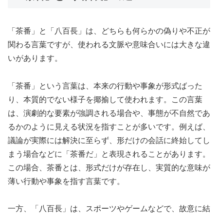
「茶番」と「八百長」は、どちらも何らかの偽りや不正が
関わる言葉ですが、使われる文脈や意味合いには大きな違
いがあります。
「茶番」という言葉は、本来の行動や事象が形式ばった
り、本質的でない様子を揶揄して使われます。この言葉
は、演劇的な要素が強調される場合や、事態が不自然であ
るかのように見える状況を指すことが多いです。例えば、
議論が実際には解決に至らず、形だけの会話に終始してし
まう場合などに「茶番だ」と表現されることがあります。
この場合、茶番とは、形式だけが存在し、実質的な意味が
薄い行動や事象を指す言葉です。
一方、「八百長」は、スポーツやゲームなどで、故意に結