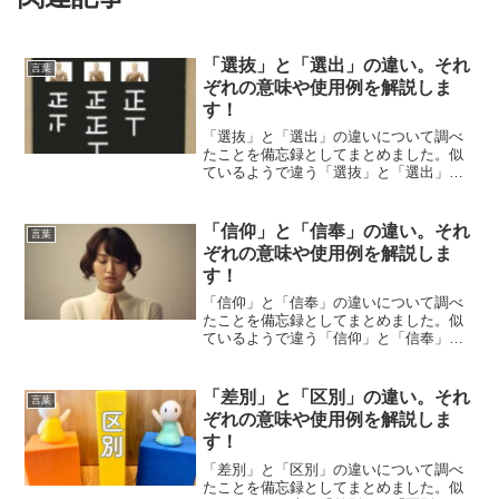
「選抜」と「選出」の違い。それ
言葉
ぞれの意味や使用例を解説しま
す！
「選抜」と「選出」の違いについて調べ
たことを備忘録としてまとめました。似
ているようで違う「選抜」と「選出」の
それぞれの意味や使い方をわかりやすく
解説します。
「信仰」と「信奉」の違い。それ
言葉
ぞれの意味や使用例を解説しま
す！
「信仰」と「信奉」の違いについて調べ
たことを備忘録としてまとめました。似
ているようで違う「信仰」と「信奉」の
それぞれの意味や使い方をわかりやすく
解説します。
「差別」と「区別」の違い。それ
言葉
ぞれの意味や使用例を解説しま
す！
「差別」と「区別」の違いについて調べ
たことを備忘録としてまとめました。似