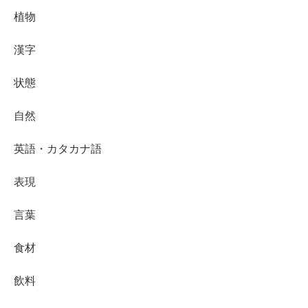
植物
漢字
状態
自然
英語・カタカナ語
表現
言葉
食材
飲料