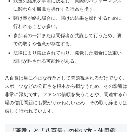
競技の結果を事前に決定し、実際のパフォーマンス
に関わらず勝敗を操作する行為を指す。
賭け事が絡む場合に、賭けの結果を操作するために
行われることが多い。
参加者の一部または関係者が共謀して行うため、裏
での取引や合意が存在する。
法律により禁止されており、発覚した場合には重い
罰則が科される可能性がある。
八百長は単に不正な行為として問題視されるだけでなく、
スポーツなどの公正さを根本から損なうため、その影響は
非常に深刻です。ファンの信頼を失うことや、関連する市
場の信用問題にも繋がりかねないため、その取り締まりは
厳しく行われています。
「茶番」と「八百長」の使い方・使用例