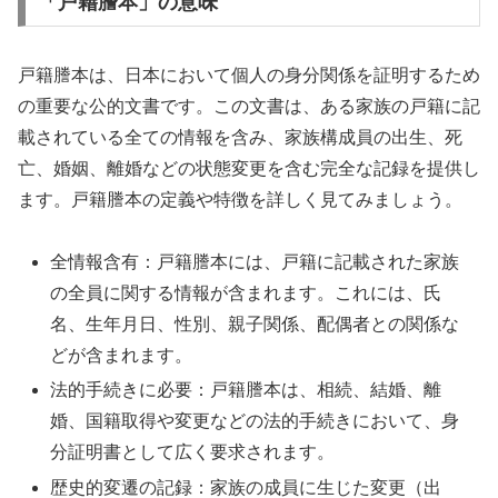
「戸籍謄本」の意味
戸籍謄本は、日本において個人の身分関係を証明するため
の重要な公的文書です。この文書は、ある家族の戸籍に記
載されている全ての情報を含み、家族構成員の出生、死
亡、婚姻、離婚などの状態変更を含む完全な記録を提供し
ます。戸籍謄本の定義や特徴を詳しく見てみましょう。
全情報含有：戸籍謄本には、戸籍に記載された家族
の全員に関する情報が含まれます。これには、氏
名、生年月日、性別、親子関係、配偶者との関係な
どが含まれます。
法的手続きに必要：戸籍謄本は、相続、結婚、離
婚、国籍取得や変更などの法的手続きにおいて、身
分証明書として広く要求されます。
歴史的変遷の記録：家族の成員に生じた変更（出