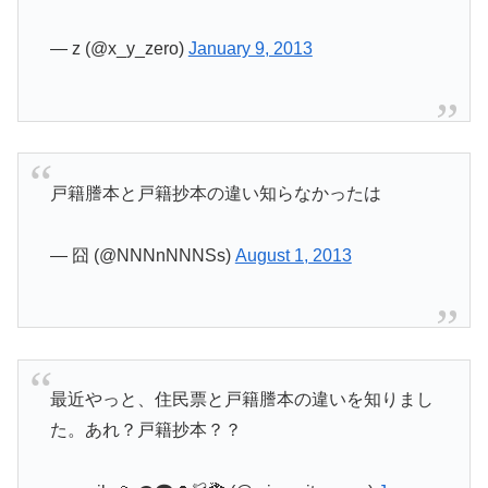
— z (@x_y_zero)
January 9, 2013
戸籍謄本と戸籍抄本の違い知らなかったは
— 囧 (@NNNnNNNSs)
August 1, 2013
最近やっと、住民票と戸籍謄本の違いを知りまし
た。あれ？戸籍抄本？？