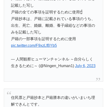
記載した写し
戸籍の全ての事項を証明するために使用☝️
戸籍抄本は、戸籍に記載されている事項のうち、
出生、死亡、婚姻、離婚、養子縁組などの事項の
みを記載した写し
戸籍の一部事項を証明するために使用
pic.twitter.com/F9xzLfBYb5
— 人間観察ヒューマンチャンネル ～自分らしく
生きるために～ (@Ningen_Human1)
July 6, 2023
住民票と戸籍抄本と戸籍謄本の違いがいまいち理
解できんとです。