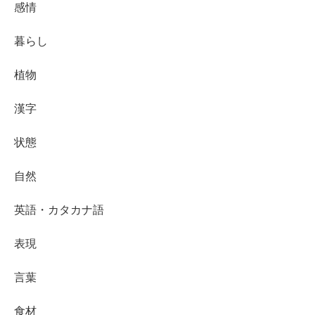
感情
暮らし
植物
漢字
状態
自然
英語・カタカナ語
表現
言葉
食材