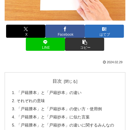
X
Facebook
はてブ
LINE
コピー
2024.02.29
目次
「戸籍謄本」と「戸籍抄本」の違い
それぞれの意味
「戸籍謄本」と「戸籍抄本」の使い方・使用例
「戸籍謄本」と「戸籍抄本」に似た言葉
「戸籍謄本」と「戸籍抄本」の違いに関するみんなの