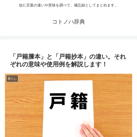
似た言葉の違いや意味を調べて、備忘録としてまとめます。
コトノハ辞典
「戸籍謄本」と「戸籍抄本」の違い。それ
ぞれの意味や使用例を解説します！
暮らし