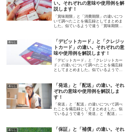
い。それぞれの意味や使用例を解
説します！
「賞味期限」と「消費期限」の違いにつ
いて調べたことを備忘録としてまとめま
した。似ているようで違う「賞味期限」
と「消費期限」のそれぞれの意味や使い
方をわかりやすく解説します。
「デビットカード」と「クレジッ
暮らし
トカード」の違い。それぞれの意
味や使用例を解説します！
「デビットカード」と「クレジットカー
ド」の違いについて調べたことを備忘録
としてまとめました。似ているようで違
う「デビットカード」と「クレジットカ
ード」のそれぞれの意味や使い方をわか
りやすく解説します。
「発送」と「配送」の違い。それ
暮らし
ぞれの意味や使用例を解説しま
す！
「発送」と「配送」の違いについて調べ
たことを備忘録としてまとめました。似
ているようで違う「発送」と「配送」の
それぞれの意味や使い方をわかりやすく
解説します。
「保証」と「補償」の違い。それ
暮らし