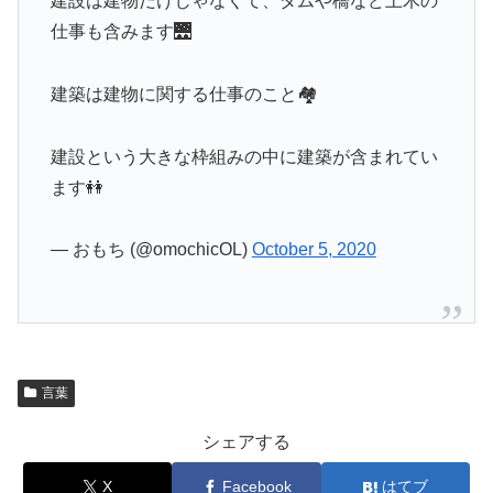
建設は建物だけじゃなくて、ダムや橋など土木の
仕事も含みます🌉
建築は建物に関する仕事のこと🏘
建設という大きな枠組みの中に建築が含まれてい
ます👭
— おもち (@omochicOL)
October 5, 2020
言葉
シェアする
X
Facebook
はてブ