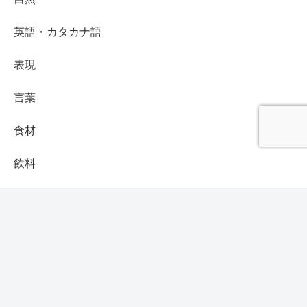
英語・カタカナ語
表現
言葉
食材
飲料
コトノハ辞典
運営者情報
プライバシーポリシー