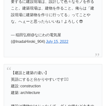
要するに建設現場は、設計して色々なモノを作る
こと。建築現場は、建物を作ること。俺らは「建
設現場に建築物を作りに行ってる」ってことや
な。へぇーと思ったらいいね！よろしく😎
— 稲田弘樹@なにわの電気屋
(@InadaHiroki_904)
July 15, 2022
【建設と建築の違い】
英語にすると分かりやすいです👷‍♀️
建設: construction
建築: architecture