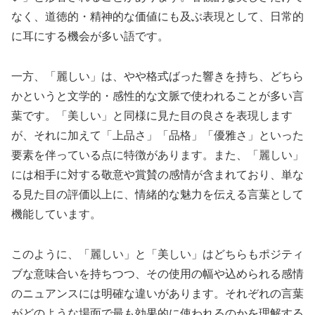
なく、道徳的・精神的な価値にも及ぶ表現として、日常的
に耳にする機会が多い語です。
一方、「麗しい」は、やや格式ばった響きを持ち、どちら
かというと文学的・感性的な文脈で使われることが多い言
葉です。「美しい」と同様に見た目の良さを表現します
が、それに加えて「上品さ」「品格」「優雅さ」といった
要素を伴っている点に特徴があります。また、「麗しい」
には相手に対する敬意や賞賛の感情が含まれており、単な
る見た目の評価以上に、情緒的な魅力を伝える言葉として
機能しています。
このように、「麗しい」と「美しい」はどちらもポジティ
ブな意味合いを持ちつつ、その使用の幅や込められる感情
のニュアンスには明確な違いがあります。それぞれの言葉
がどのような場面で最も効果的に使われるのかを理解する