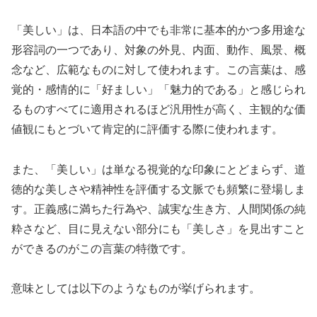
「美しい」は、日本語の中でも非常に基本的かつ多用途な
形容詞の一つであり、対象の外見、内面、動作、風景、概
念など、広範なものに対して使われます。この言葉は、感
覚的・感情的に「好ましい」「魅力的である」と感じられ
るものすべてに適用されるほど汎用性が高く、主観的な価
値観にもとづいて肯定的に評価する際に使われます。
また、「美しい」は単なる視覚的な印象にとどまらず、道
徳的な美しさや精神性を評価する文脈でも頻繁に登場しま
す。正義感に満ちた行為や、誠実な生き方、人間関係の純
粋さなど、目に見えない部分にも「美しさ」を見出すこと
ができるのがこの言葉の特徴です。
意味としては以下のようなものが挙げられます。