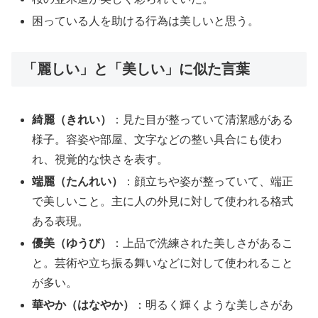
困っている人を助ける行為は美しいと思う。
「麗しい」と「美しい」に似た言葉
綺麗（きれい）
：見た目が整っていて清潔感がある
様子。容姿や部屋、文字などの整い具合にも使わ
れ、視覚的な快さを表す。
端麗（たんれい）
：顔立ちや姿が整っていて、端正
で美しいこと。主に人の外見に対して使われる格式
ある表現。
優美（ゆうび）
：上品で洗練された美しさがあるこ
と。芸術や立ち振る舞いなどに対して使われること
が多い。
華やか（はなやか）
：明るく輝くような美しさがあ