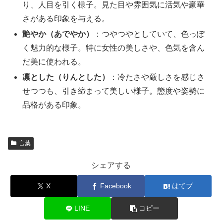
り、人目を引く様子。見た目や雰囲気に活気や豪華
さがある印象を与える。
艶やか（あでやか）
：つやつやとしていて、色っぽ
く魅力的な様子。特に女性の美しさや、色気を含ん
だ美に使われる。
凛とした（りんとした）
：冷たさや厳しさを感じさ
せつつも、引き締まって美しい様子。態度や姿勢に
品格がある印象。
言葉
シェアする
X
Facebook
はてブ
LINE
コピー