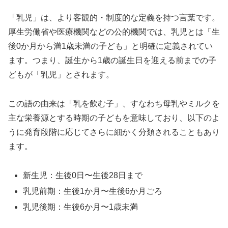
「乳児」は、より客観的・制度的な定義を持つ言葉です。
厚生労働省や医療機関などの公的機関では、乳児とは「生
後0か月から満1歳未満の子ども」と明確に定義されてい
ます。つまり、誕生から1歳の誕生日を迎える前までの子
どもが「乳児」とされます。
この語の由来は「乳を飲む子」、すなわち母乳やミルクを
主な栄養源とする時期の子どもを意味しており、以下のよ
うに発育段階に応じてさらに細かく分類されることもあり
ます。
新生児：生後0日〜生後28日まで
乳児前期：生後1か月〜生後6か月ごろ
乳児後期：生後6か月〜1歳未満