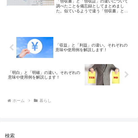
「領収書」と「領収証」の違いについて
調べたことを備忘録としてまとめまし
た。似ているようで違う「領収書」と
「領収証」のそれぞれの意味や使い方を
わかりやすく解説します。
「収益」と「利益」の違い。それぞれの
意味や使用例を解説します！
「明白」と「明確」の違い。それぞれの
意味や使用例を解説します！
ホーム
暮らし
検索