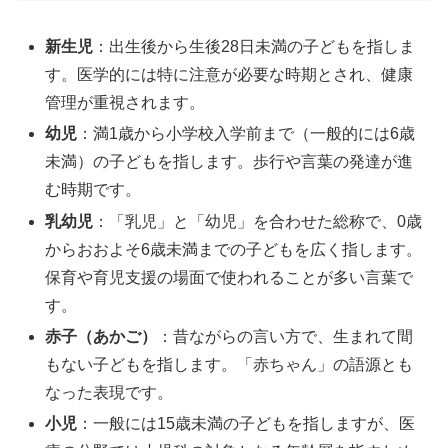
新生児
：出生後から生後28日未満の子どもを指しま
す。医学的には特に注意が必要な時期とされ、健康
管理が重視されます。
幼児
：満1歳から小学校入学前まで（一般的には6歳
未満）の子どもを指します。歩行や言葉の発達が進
む時期です。
乳幼児
：「乳児」と「幼児」を合わせた総称で、0歳
からおおよそ6歳未満までの子どもを広く指します。
保育や育児支援の場面で使われることが多い言葉で
す。
赤子（あかご）
：昔ながらの言い方で、生まれて間
もない子どもを指します。「赤ちゃん」の語源とも
なった表現です。
小児
：一般には15歳未満の子どもを指しますが、医